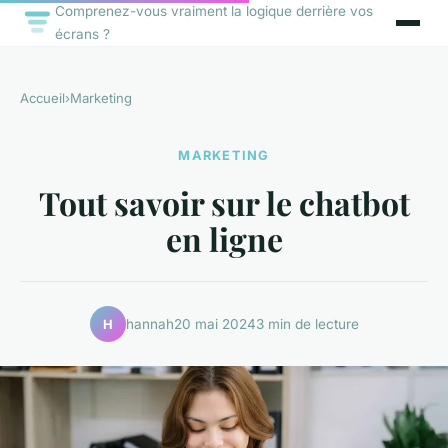
Comprenez-vous vraiment la logique derrière vos
écrans ?
Accueil
›
Marketing
MARKETING
Tout savoir sur le chatbot
en ligne
hannah
20 mai 2024
3 min de lecture
H