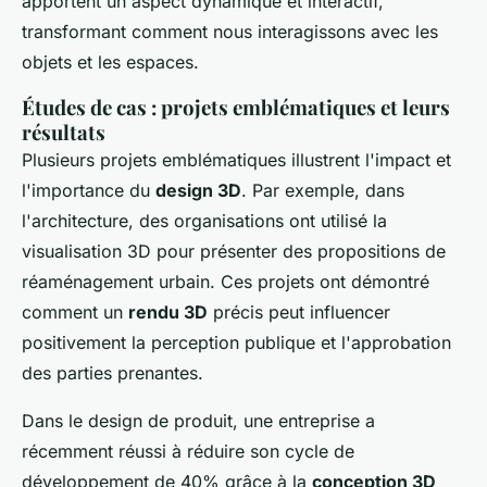
apportent un aspect dynamique et interactif,
transformant comment nous interagissons avec les
objets et les espaces.
Études de cas : projets emblématiques et leurs
résultats
Plusieurs projets emblématiques illustrent l'impact et
l'importance du
design 3D
. Par exemple, dans
l'architecture, des organisations ont utilisé la
visualisation 3D pour présenter des propositions de
réaménagement urbain. Ces projets ont démontré
comment un
rendu 3D
précis peut influencer
positivement la perception publique et l'approbation
des parties prenantes.
Dans le design de produit, une entreprise a
récemment réussi à réduire son cycle de
développement de 40% grâce à la
conception 3D