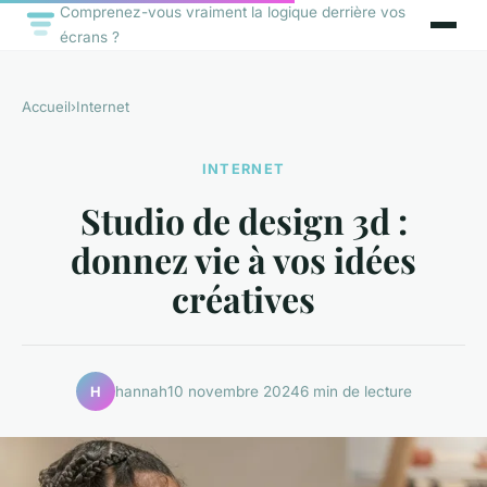
Comprenez-vous vraiment la logique derrière vos
écrans ?
Accueil
›
Internet
INTERNET
Studio de design 3d :
donnez vie à vos idées
créatives
hannah
10 novembre 2024
6 min de lecture
H