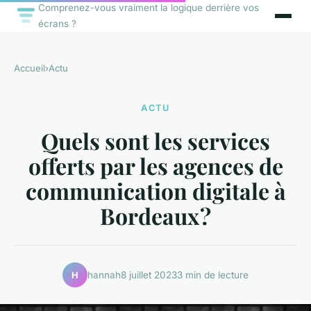
Comprenez-vous vraiment la logique derrière vos
écrans ?
Accueil
›
Actu
ACTU
Quels sont les services
offerts par les agences de
communication digitale à
Bordeaux ?
hannah
8 juillet 2023
3 min de lecture
H